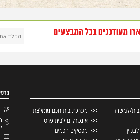
רו מעודכנים בכל המבצעים
פרטי
בית/למשרד
מערכת בית חכם מומלצת
7
אינטרקום לבית פרטי
לצ
בניין
מפסקים חכמים
7