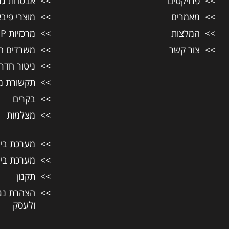
פרויקטים
אבטחת גני
מאמרים
מוצרי פיבא
המלצות
מרכזיות IP לעסקים
צור קשר
משרדים ח
ניטור חדר
תקשורת מ
בקרים
מצלמות
מערכת בית ח
מערכת בית ח
תקנון
הצהרת נג
ולעסק