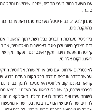
אם השער רחוק מעט מהבית, ייתכנו שיבושים והקליטה
טובה.
פתרון לבעיה, בבי-דיגיטל מערכות פתרו זאת או בחיבור קו
בהתקנת סים.
בידיגיטל מערכות מחברים כבל רשת לתוך הראוטר, אמנ
הזה מצריך חיווט ולכן פוגם באפשרות האלחוטית, אך הו
קליטה ומאפשר חיבור תקין לאינטרנט ותפקוד תקין של
האינטרקום אלחוטי.
לאינטרקום אלחוטי עם סים או תקשורת אלחוטית מתקי
ואפשר לדבר או לפתוח דלת מכל מקום בעולם ברגע 
קריאה באינטרקום אלחוטי היא מגיעה למסך בבית וגם 
הפרטי שלכם, כך שתוכלו לראות את האדם שנמצא מחוץ
לשוחח איתו ואף לפתוח לו את הדלת. האפליקציה הזו ט
להורים שהילדים שלהם לבד בבית בכך שהיא מאפשרת
על כל מי שנמצא בקרבת הבית ומבקש להיכנס אליו.