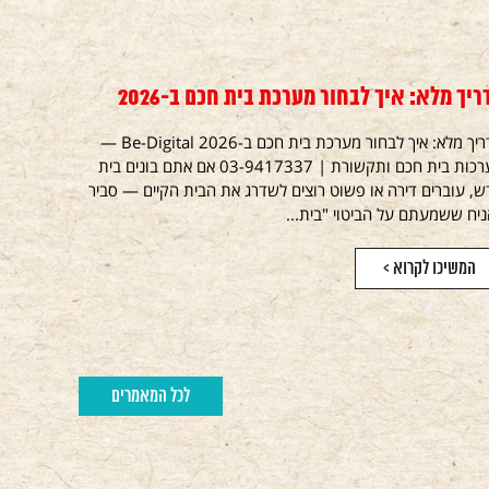
ריך מלא: איך לבחור מערכת בית חכם ב-2026
מדריך מלא: איך לבחור מערכת בית חכם ב-2026 Be-Digital —
מערכות בית חכם ותקשורת | 03-9417337 אם אתם בונים בית
, עוברים דירה או פשוט רוצים לשדרג את הבית הקיים — סביר
יח ששמעתם על הביטוי "בית...
המשיכו לקרוא >
לכל המאמרים