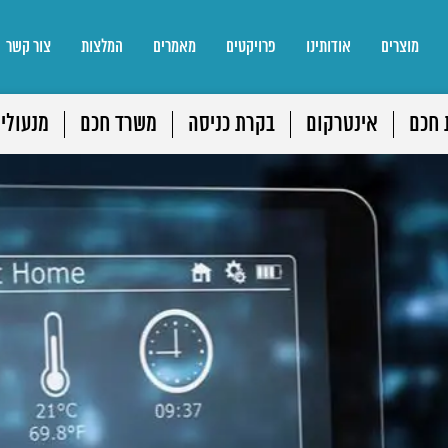
מוצרים
אודותינו
פרויקטים
מאמרים
המלצות
צור קשר
 חכם
אינטרקום
בקרת כניסה
משרד חכם
מנעולי