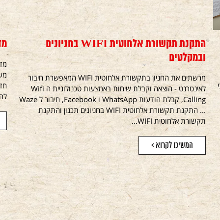
התקנת תקשורת אלחוטית WIFI בחניונים
מד
ובמקלטים
מרשתים את החניון בתקשורת אלחוטית WIFI המאפשרת חיבור
חדש
לאינטרנט - הוצאה וקבלת שיחות באמצעות טכנולוגיית ה Wifi
להנ
Calling, קבלת הודעות WhatsApp ו Facebook, חיבור ל Waze
... התקנת תקשורת אלחוטית WIFI בחניונים תכנון והתקנת
תקשורת אלחוטית WIFI...
המשיכו לקרוא >