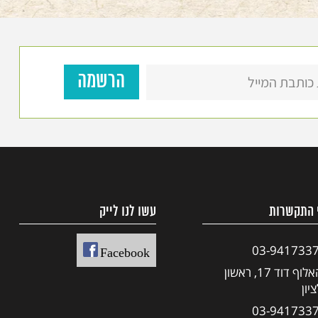
 התקשרות
עשו לנו לייק
03-941733
Facebook
האלוף דוד 17, ראשון
יון
03-941733