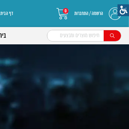
0
הרשמה / התחברות
דף הבית
בית