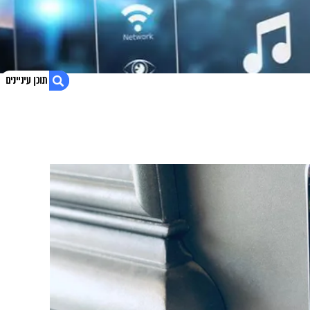
1. אינטרקום אלחוטי לבניין או למשרד
2. בונה או משפץ? קבל הצעת מחיר אטרקטיבית
3. נגישות אתר