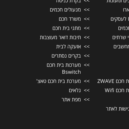
ם ומעונות
בקרת כניסה
רו
מנעולים חכמים
משרד חכם
כמים
מתגי בית חכם
י שרתים
תיבות דואר מעוצבות
חשבים
אזעקה לבית
בקרים נסתרים
מערכות בית חכם
Bswitch
כם ZWAVE
מערכת בית חכם טאצ'
כם Wifi
גלאים
מפת אתר
ישות לאתר