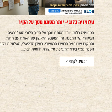
טלוויזיה בלובי- יותר מסתם מסך על הקיר
הטלוויזיה בלובי: יותר מסתם מסך על הקיר הלובי הוא "כרטיס
הביקור" של המבנה. זהו המפגש הראשון של האורח עם החלל,
והמקום שבו נוצר הרושם הראשוני. בעידן הדיגיטלי, הטלוויזיה בלובי
הפכה מכלי בידור למערכת תקשורת חזותית רבת...
המשיכו לקרוא >