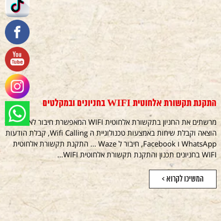
התקנת תקשורת אלחוטית WIFI בחניונים ובמקלטים
מרשתים את החניון בתקשורת אלחוטית WIFI המאפשרת חיבור לאינטרנט -
הוצאה וקבלת שיחות באמצעות טכנולוגיית ה Wifi Calling, קבלת הודעות
WhatsApp ו Facebook, חיבור ל Waze ... התקנת תקשורת אלחוטית
WIFI בחניונים תכנון והתקנת תקשורת אלחוטית WIFI...
המשיכו לקרוא >