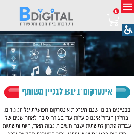
0
אינטרקום BPT לבניין משותף
בבניינים רבים ישנם מערכות אינטרקום הפועלת על זוג גידים.
ובחלקן הגדול אינם פועלות עוד בצורה טובה לאחר שנים של
עבודה פתרון לתשתית ישנה חשיבות גבוה מאוד, היות ותשתיות
הקיימות בבניין תשמש אותנו עבור המערכת החדשה ובכך