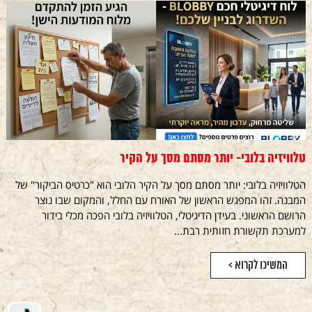
טלוויזיה בלובי- יותר מסתם מסך על הקיר
הטלוויזיה בלובי: יותר מסתם מסך על הקיר הלובי הוא "כרטיס הביקור" של
המבנה. זהו המפגש הראשון של האורח עם החלל, והמקום שבו נוצר
הרושם הראשוני. בעידן הדיגיטלי, הטלוויזיה בלובי הפכה מכלי בידור
למערכת תקשורת חזותית רבת...
המשיכו לקרוא >