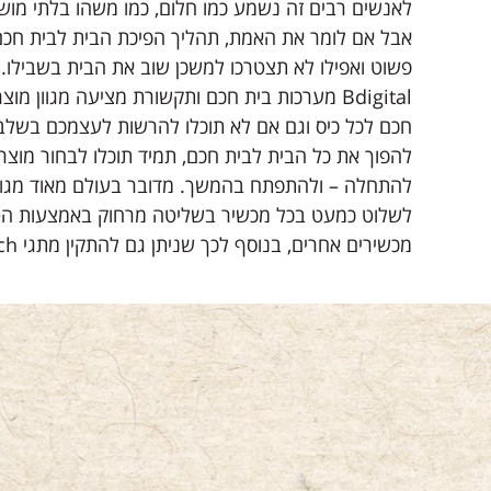
לאנשים רבים זה נשמע כמו חלום, כמו משהו בלתי מושג
אבל אם לומר את האמת, תהליך הפיכת הבית לבית חכם י
פשוט ואפילו לא תצטרכו למשכן שוב את הבית בשבילו.
Bdigital מערכות בית חכם ותקשורת מציעה מגוון מו
חכם לכל כיס וגם אם לא תוכלו להרשות לעצמכם בשלב
להפוך את כל הבית לבית חכם, תמיד תוכלו לבחור מוצר 
להתחלה – ולהתפתח בהמשך. מדובר בעולם מאוד מגוון,
לשלוט כמעט בכל מכשיר בשליטה מרחוק באמצעות הטלפ
מכשירים אחרים, בנוסף לכך שניתן גם להתקין מתגי touch ועוד.