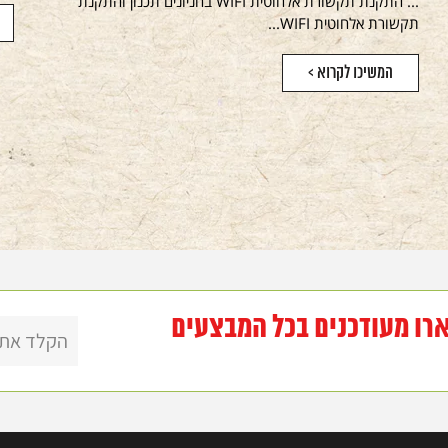
... התקנת תקשורת אלחוטית WIFI בחניונים תכנון והתקנת
תקשורת אלחוטית WIFI...
המשיכו לקרוא >
רו מעודכנים בכל המבצעים