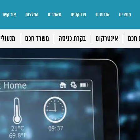
מוצרים
אודותינו
פרויקטים
מאמרים
המלצות
צור קשר
 חכם
אינטרקום
בקרת כניסה
משרד חכם
מנעולי