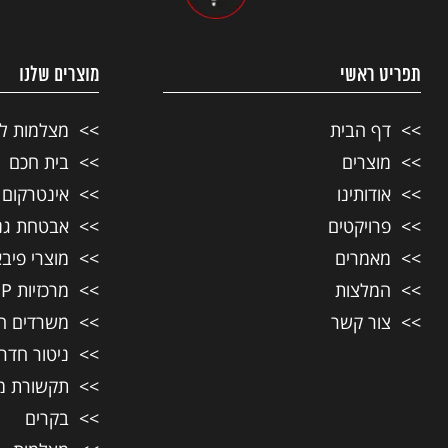
תפריט ראשי
מוצרים שלנו
דף הבית
מצלמות ל
מוצרים
בית חכם
אודותינו
אינטרקום ל
פרויקטים
אבטחת גני
מאמרים
מוצרי פיבא
המלצות
מרכזיות IP לעסקים
צור קשר
משרדים ח
ניטור חדר
תקשורת מ
בקרים