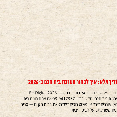
ריך מלא: איך לבחור מערכת בית חכם ב-2026
מדריך מלא: איך לבחור מערכת בית חכם ב-2026 Be-Digital —
מערכות בית חכם ותקשורת | 03-9417337 אם אתם בונים בית
, עוברים דירה או פשוט רוצים לשדרג את הבית הקיים — סביר
יח ששמעתם על הביטוי "בית...