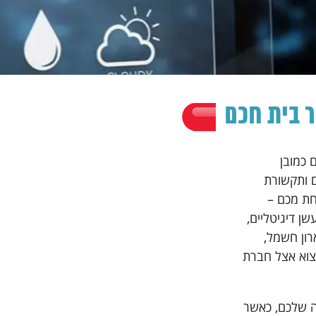
ר בית חכם
 כמובן
רכות בית חכם ותקשורת
חת מכם –
ן דיגיטליים,
רון חשמל,
צוא אצל חברת
ה שלכם, כאשר