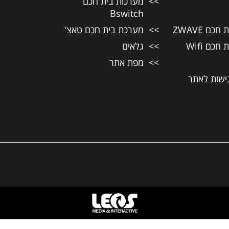
מערכות בית חכם
Bswitch
כם ZWAVE
מערכת בית חכם טאצ'
כם Wifi
גלאים
מפת אתר
ישות לאתר