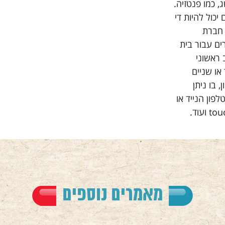
, כמו פנטזיה.
כול להיות די
 חברת
צרים עבור בית
 ראשוני
או שניים
 בו ניתן
ון הנייד או
מאמרים נוספים