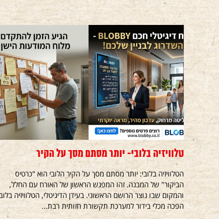
טלוויזיה בלובי- יותר מסתם מסך על הקיר
הטלוויזיה בלובי: יותר מסתם מסך על הקיר הלובי הוא "כרטיס
הביקור" של המבנה. זהו המפגש הראשון של האורח עם החלל,
והמקום שבו נוצר הרושם הראשוני. בעידן הדיגיטלי, הטלוויזיה בלובי
הפכה מכלי בידור למערכת תקשורת חזותית רבת...