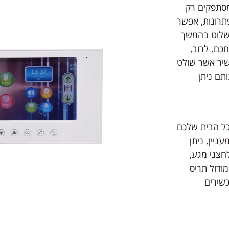
מסתפקים רק
תרונות, אפשר
לשלוט בהמשך
כם. לרוב,
שיר אשר שולט
תם ניתן
 כל הבית שלכם
ניין. ניתן
ות לחצני מגע,
ודול תריס
שירים