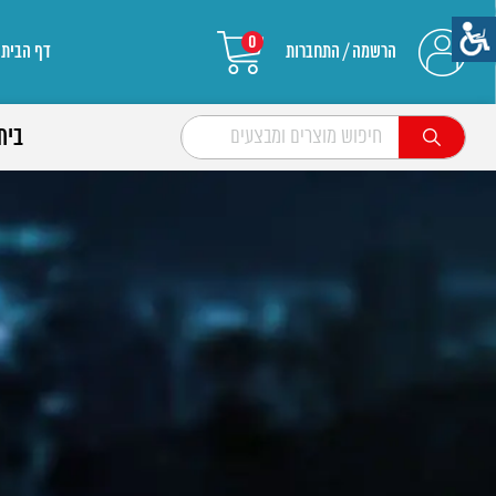
0
הרשמה / התחברות
דף הבית
בית