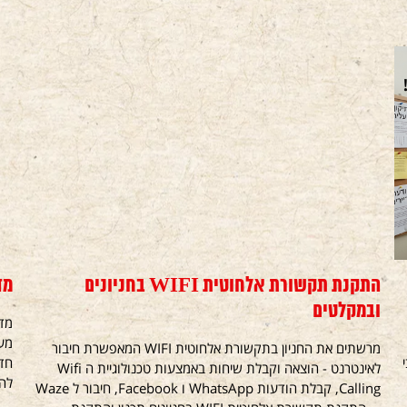
התקנת תקשורת אלחוטית WIFI בחניונים
מד
ובמקלטים
מרשתים את החניון בתקשורת אלחוטית WIFI המאפשרת חיבור
חדש
לאינטרנט - הוצאה וקבלת שיחות באמצעות טכנולוגיית ה Wifi
להנ
Calling, קבלת הודעות WhatsApp ו Facebook, חיבור ל Waze