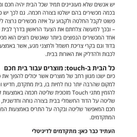
יש אנשים שלא מעוניינים תמיד שכל הבית יהיה חכם ו
בכמה מכשירים בהם ישלטו בצורה חכמה. גם לכך יש פ
פשוט לקבל החלטה ולקבוע על איזה מכשירים נרצה 
– ובכך למעשה צלחתם את הצעד הראשון בדרך לבית ח
אחד המכשירים הנפוצים ביותר שאנשים רוצים הוא מכ
בדוד וגם בקרי צריכת חשמל ולחצני מגע, אשר באמצעו
לכבות ולהדליק את האורות בבית.
כל הבית ב-
touch
: מוצרים עבור בית חכם
כיום ישנו מגוון רחב של מוצרים אשר יכולים להפוך את
למקום שהרבה יותר נוח לחיות בו, בית מתקדם, חדיש ומע
להזמין מתגי Touch מזכוכית שליטה חכמה באמצע
שליטה על הדוד החשמלי בבית בצורה נוחה וחדשנית, מ
חכם המאפשר שליטה ובקרה על התריס באמצעות המכ
המתקדמים.
העתיד כבר כאן: מתקדמים לדיגיטלי