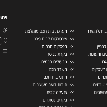
פרטי
בית/למשרד
מערכת בית חכם מומלצת
7
אינטרקום לבית פרטי
לצ
בניין
מפסקים חכמים
7
ם ומעונות
בקרת כניסה
רו
מנעולים חכמים
משרד חכם
כמים
מתגי בית חכם
י שרתים
תיבות דואר מעוצבות
חשבים
אזעקה לבית
בקרים נסתרים