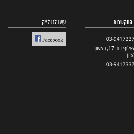
 התקשרות
עשו לנו לייק
03-941733
Facebook
האלוף דוד 17, ראשון
יון
03-941733