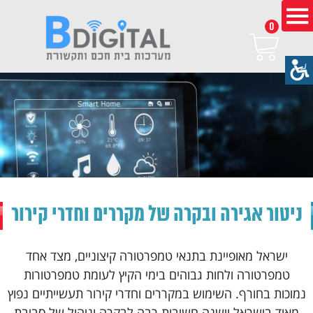
0
ניטור אגירה ובקרה של מקררים וחדרי קירור
ישראל מאופיינת בתנאי טמפרטורה קיצוניים, מצד אחד
טמפרטורה ולחות גבוהים בימי הקיץ לעומת טמפרטורות
נמוכות בחורף. השימוש במקררים וחדרי קירור תעשייתיים נפוץ
מאוד בישראל וישנה חשיבות רבה לבקרה וניהול של סביבת