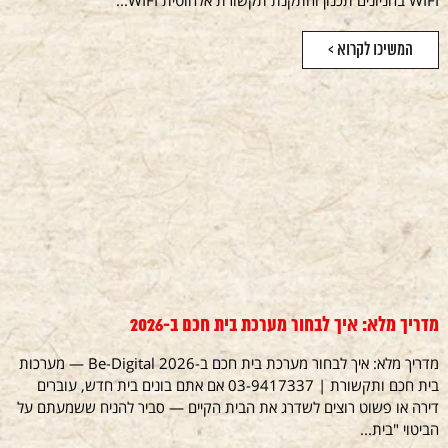
WIFI בחניונים תכנון והתקנת תקשורת אלחוטית WIFI...
המשיכו לקרוא >
מדריך מלא: איך לבחור מערכת בית חכם ב-2026
מדריך מלא: איך לבחור מערכת בית חכם ב-2026 Be-Digital — מערכות
בית חכם ותקשורת | 03-9417337 אם אתם בונים בית חדש, עוברים
דירה או פשוט רוצים לשדרג את הבית הקיים — סביר להניח ששמעתם על
הביטוי "בית...