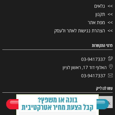
גלאים
תקנון
מפת אתר
הצהרת נגישות לאתר ולעסק
פרטי התקשרות
03-9417337
האלוף דוד 17, ראשון לציון
03-9417337
עשו לנו לייק
בונה או משפץ?
Facebook
קבל הצעת מחיר אטרקטיבית