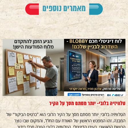
מאמרים נוספים
טלוויזיה בלובי- יותר מסתם מסך על הקיר
הטלוויזיה בלובי: יותר מסתם מסך על הקיר הלובי הוא "כרטיס הביקור" של
המבנה. זהו המפגש הראשון של האורח עם החלל, והמקום שבו נוצר
הרושם הראשוני. בעידן הדיגיטלי, הטלוויזיה בלובי הפכה מכלי בידור