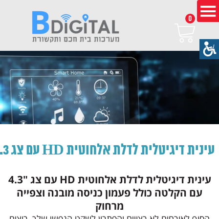
0
עינית דיגיטלית לדלת אלחוטית HD עם צג 4.3
עינית דיגיטלית לדלת אלחוטית HD עם צג "4.3
עם הקלטה כולל פעמון כניסה מובנה וצפייה
מרחוק
הסוף לאורחים לא רצויים והפתרון לשקט הנפשי שלך, רוצים