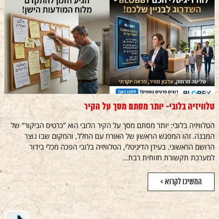
טלוויזיה בלובי- יותר מסתם מסך על הקיר
הטלוויזיה בלובי: יותר מסתם מסך על הקיר הלובי הוא "כרטיס הביקור" של
המבנה. זהו המפגש הראשון של האורח עם החלל, והמקום שבו נוצר
הרושם הראשוני. בעידן הדיגיטלי, הטלוויזיה בלובי הפכה מכלי בידור
למערכת תקשורת חזותית רבת...
המשיכו לקרוא >