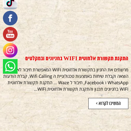
התקנת תקשורת אלחוטית WIFI בחניונים ובמקלטים
מרשתים את החניון בתקשורת אלחוטית WIFI המאפשרת חיבור לאינטרנט -
הוצאה וקבלת שיחות באמצעות טכנולוגיית ה Wifi Calling, קבלת הודעות
WhatsApp ו Facebook, חיבור ל Waze ... התקנת תקשורת אלחוטית
WIFI בחניונים תכנון והתקנת תקשורת אלחוטית WIFI...
המשיכו לקרוא >