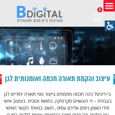
0
עיצוב והקמת תאורה חכמה ואומנותית לגן
בי-דיגיטל גינה חכמה מתמחים בייצור גופי תאורה יחודיים לגן
בעבודת – יד העשויים מקרמיקה, נחושת וזכוכית. בעיצוב אישי
מידי האומן ניסים אלירם עסיס , חשוב במיוחד הקשר האישי
עם הלקוח, וכל פריט מיוצר בהתאמה אישית ללקוח ,כמו כן