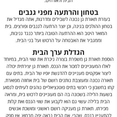
הבית ולאורחים.
בטחון והרתעה מפני גנבים
בעזרת תאורת גן נכונה לשבילים ומדרגות, אתה מגדיל את
בטחון ההולכים בגינה, וכן יוצר הרתעה לגנבים ופורצים. בית
המואר היטב הוא ההרתעה הטובה ביותר כנגד גניבות,
וממגביר את האבטחה על הרכוש ועל בני הבית.
הגדלת ערך הבית
הוספת תאורת גן משפרת בצורה ניכרת את שווי הבית, במיוחד
לאלו המעוניינים למכור את הנכס. תאורת גן יצירתית יכולה
ליצור אפקטים מעניינים להדגשת יופיו של הבית. בתים עם
תאורה נכונה ומעוצבת נותנים רושם של בית אחוזה מפוארת.
קחו בחשבון כי רוכשי בתים פוטנציאליים נוהגים לעיתים לנסוע
בשעות הלילה בשכונה בה הם מעוניינים לרכוש בית, ומראה
הבית בלילה עשוי גם הוא לקבוע את שווי הנכס ואת קלות
מכירתו. תאורת גן מעניקה רושם ראשוני ומושכת אנשים
להתעניין בנכס. שהרי, אם הבית נראה יפה מבחוץ, אין ספק