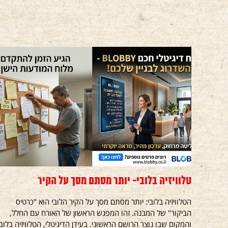
טלוויזיה בלובי- יותר מסתם מסך על הקיר
הטלוויזיה בלובי: יותר מסתם מסך על הקיר הלובי הוא "כרטיס
הביקור" של המבנה. זהו המפגש הראשון של האורח עם החלל,
והמקום שבו נוצר הרושם הראשוני. בעידן הדיגיטלי, הטלוויזיה בלובי