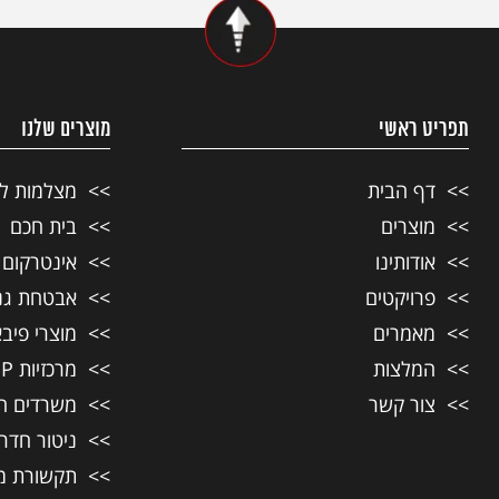
תפריט ראשי
מוצרים שלנו
דף הבית
מצלמות ל
מוצרים
בית חכם
אודותינו
אינטרקום ל
פרויקטים
אבטחת גני
מאמרים
מוצרי פיבא
המלצות
מרכזיות IP לעסקים
צור קשר
משרדים ח
ניטור חדר
תקשורת מ