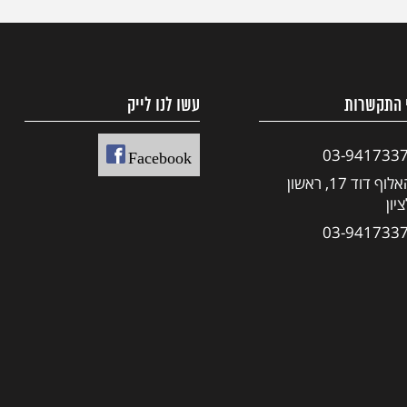
 התקשרות
עשו לנו לייק
03-941733
Facebook
האלוף דוד 17, ראשון
יון
03-941733