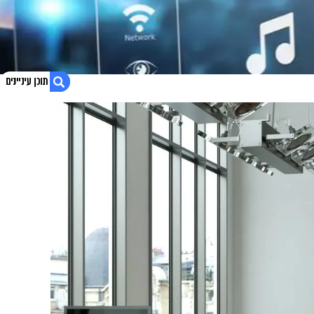
1. פגישת יעוץ – חשמל חכם לבית – Bdigital
2. בונה או משפץ? קבל הצעת מחיר אטרקטיבית
3. נגישות אתר
4. לייעוץ 054-2200896 ניסים