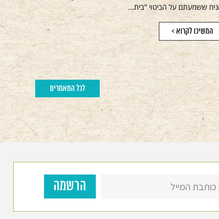
יח ששמעתם על הביטוי "בית...
המשיכו לקרוא >
לכל המאמרים