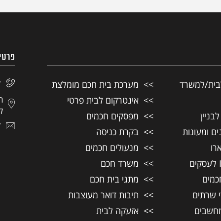
פרטי
בית/למשרד
מערכת בית חכם מומלצת
7
אינטרקום לבית פרטי
לצ
בניין
מפסקים חכמים
7
ם ומעונות
בקרת כניסה
רו
מנעולים חכמים
משרד חכם
כמים
מתגי בית חכם
י שרתים
תיבות דואר מעוצבות
חשבים
אזעקה לבית