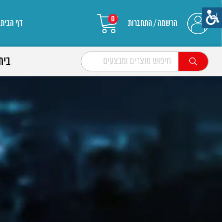
0
הרשמה / התחברות
דף הבית
בית