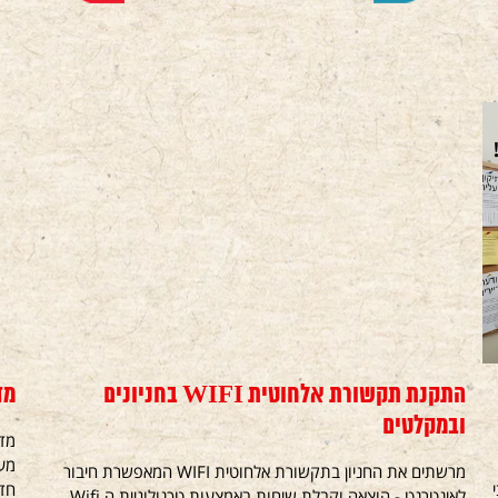
התקנת תקשורת אלחוטית WIFI בחניונים
מד
ובמקלטים
מרשתים את החניון בתקשורת אלחוטית WIFI המאפשרת חיבור
חדש
לאינטרנט - הוצאה וקבלת שיחות באמצעות טכנולוגיית ה Wifi