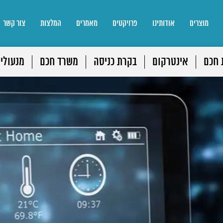
מוצרים
אודותינו
פרויקטים
מאמרים
המלצות
צור קשר
 חכם
אינטרקום
בקרת כניסה
משרד חכם
מנעולי