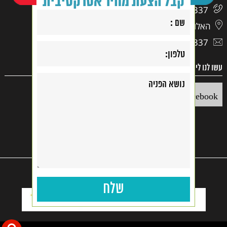
קבל הצעת מחיר אטרקטיבית
03-9417337
האלוף דוד 17, ראשון לציון
03-9417337
עשו לנו לייק
Facebook
קנייה בטוחה