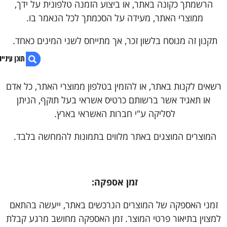
הרשמתך כקונה באתר, או ביצוע הזמנה טלפונית על ידך,
ממוצרי האתר, מעידה על הסכמתך לכל הנאמר בו.
תקנון זה מנוסח בלשון זכר, אך מתייחס לשני המינים כאחד.
רשאים לקנות באתר, או להזמין בטלפון ממוצרי האתר, כל אדם
1. תקנון
או תאגיד אשר ברשותם כרטיס אשראי בעל תוקף, הניתן
2. בונה או משפץ? קבל הצעת מחיר אטרקטיבית
לסליקה ע"י חברות האשראי בארץ.
3. נגישות אתר
המוצרים המוצגים באתר מלווים בתמונות להמחשה בלבד.
זמן אספקה:
זמני האספקה של המוצרים הנרכשים באתר, ייעשה בהתאם
למצוין בתיאור פרטי המוצר. זמן האספקה מחושב מרגע קבלת