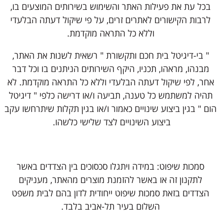
בכל עת את פעילות האתר והשימוש בשירותים המוצעים בו,
לרבות הקישורים לאתרים זרים, על פי שיקול דעתה הבלעדי
וללא כל התראה מוקדמת.
" בי-דיגיטל בית חכם ותקשורת " רשאית לשנות את האתר,
מבנהו, מראהו, תכניו, היקף השירותים הניתנים בו וכל דבר
אחר, לפי שיקול דעתה הבלעדי וללא כל התראה מוקדמת. לא
תהיה למשתמש כל טענה, תביעה ו/או דרישה כלפי " דיגיטל
הום " בגין ביצוע שינויים כאמור ו/או בגין תקלות שיתרחשו עקב
ביצוע השינויים לצד שלישי כלשהו.
סמכות שיפוט: במידה ויתגלו סכסוכים בין הצדדים באשר
לתקנון זה או באשר להזמנת מוצרים מהאתר, מעניקים
הצדדים בזאת סמכות שיפוט ייחודית לדון בהם לבית משפט
השלום בעיר תל-אביב בלבד.