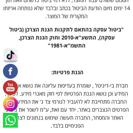
הסכום ששולם עבור המוצר, ללא דמי ביטול כלשהם וזאת תוך
14 ימים מיום הודעת הביטול בכתב ובלבד שלא נפתחה אריזתו
המקורית של המוצר.
"ביטול עסקה בהתאם לתקנות הגנת הצרכן (ביטול
עסקה), התשע"א-2010 וחוק הגנת הצרכן,
התשמ"א-1981"
הגנת פרטיות:
חברת בי-דיגיטל , שומרת בעדיפות עליונה את נושא אבטחת
המידע וכן נושא הגנת הפרטיות לפי חוק מאגרי מידע. לפיכך,
החברה מתחייבת לא להעביר לגורמי צד ג' את המידע ו/ או
הפרטים הנצברים באתר. יחד עם זאת, ע"מ לשפר את ביצועי
האתר והמסחר, החברה תעשה שימוש בנתונים לצרכיה
הפנימיים בלבד.