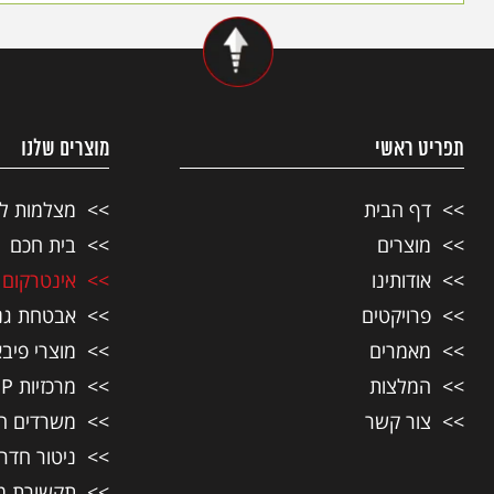
תפריט ראשי
מוצרים שלנו
דף הבית
מצלמות ל
מוצרים
בית חכם
אודותינו
אינטרקום ל
פרויקטים
אבטחת גני
מאמרים
מוצרי פיבא
המלצות
מרכזיות IP לעסקים
צור קשר
משרדים ח
ניטור חדר
תקשורת מ