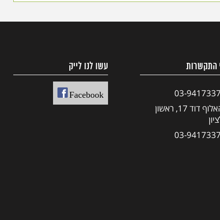
 התקשרות
עשו לנו לייק
03-941733
Facebook
האלוף דוד 17, ראשון
יון
03-941733