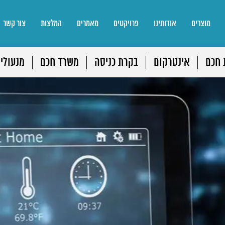
מוצרים
אודותינו
פרויקטים
מאמרים
המלצות
צור קשר
 חכם
אינטרקום
בקרת כניסה
משרד חכם
מנעולי