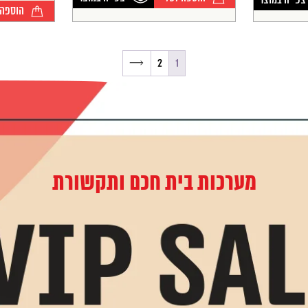
צפייה במוצר
הוספה 
→
2
1
מערכות בית חכם ותקשורת