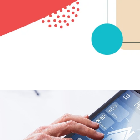
שותף
ם אלה, מצויד במערכת משוכללת של אינטרקום לבניין אשר
שייכנסו לבניין שלנו או בכלל, להגיע למפתן ביתנו. אז מה
ין? ובכן, מדובר במערכת מתוחכמת המאפשרת בדיקה
סים אנשים לבניין. לרוב, המערכת מאובזרת בקודן, אשר מי
ון, לא רשאי להיכנס ולשם כך הוא זקוק לאישור של אחד