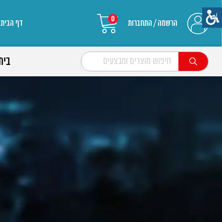
0
הרשמה / התחברות
דף הבית
בית