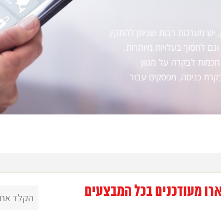
מערכת אינטרקום לבני
אם הגיע אליכם אורח צפוי, הוא י
יש מערכות רבות שניתן להתקין
הכניסה בטרם עת. עם זאת, לא כל
וגם לחסוך בעלויות מיותרות.
מודיעים שהם מגיעים. אם גם אתם
ות חכמות לבקרה על מגוון
קרת כניסה, מפסקים עבור
ותקשורת ולבחור את המערכת שמת
לבניין יכול לשנות את חייכם ולה
רו מעודכנים בכל המבצעים