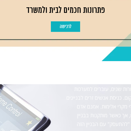
פתרונות חכמים לבית ולמשרד
לרכישה
אינטרקום לבניין מ
 אינטרקום לבניין אשר מותקן
כמעט כל בניין חדש שמוקם בימי
רות שנים, עוברים למערכות
באמצעותה ניתן לווסת את האנשים 
ם. כניסת אנשים זרים לבניינים
זה בעצם מערכת אינטרקום לבני
ף מקרי אלימות. אמנם אדם
ראשונית עבור הדיירים בטרם נכנ
אך כאשר מותקנות בבניין
שאינו יודע להקליד את הקוד הנכ
להתעסק" עם הבניין הזה
הדיירים בבניין.