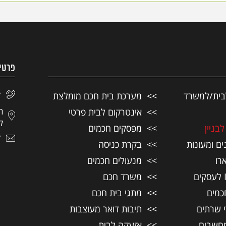
פרטי
בית/למשרד
מערכת בית חכם מומלצת
7
אינטרקום לבית פרטי
לצ
בניין
מפסקים חכמים
7
ם ומעונות
בקרת כניסה
רו
מנעולים חכמים
משרד חכם
כמים
מתגי בית חכם
י שרתים
תיבות דואר מעוצבות
חשבים
אזעקה לבית