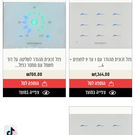
פנל זכוכית מהודר עם 1 עד 9 לחצנים +
פנל זכוכית מהודר לשליטה על דוד
4...
חשמל עם ממסר כפול...
₪
708.00
₪
1,364.00
הוספה לסל
הוספה לסל
צפייה במוצר
צפייה במוצר