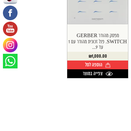
מפסק מהודר GERBER
SWITCH. פנל זכוכית מהודר עם 1
עד 9...
₪
1,000.00
הוספה לסל
צפייה במוצר