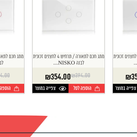
תג חכם לתאורה / תרחיש 3 לחצנים זכוכית
מתג חכם לתאורה / תרחיש 4 לחצנים זכוכית
לבנה NISKO....
לבנה O
4.00
₪
394.00
₪
354.00
₪
3
המחיר
המחיר
המחיר
המחיר
הנוכחי
המקורי
הנוכחי
המקורי
צפייה במוצר
הוספה לסל
צפייה במוצר
הוספה 
היה:
הוא:
היה:
הוא:
44.00.
93.00.
₪394.00.
₪354.00.