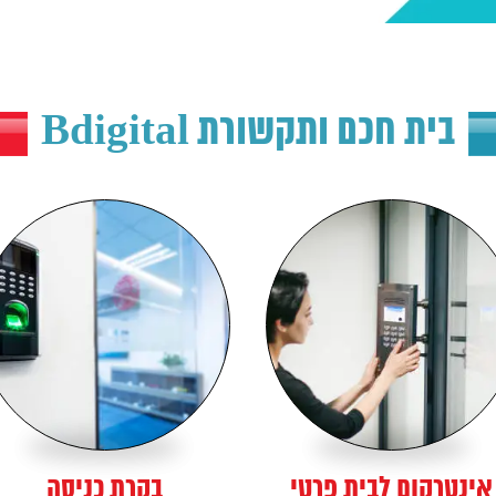
בית חכם ותקשורת Bdigital
אינטרקום לבית פרטי
בקרת כניסה