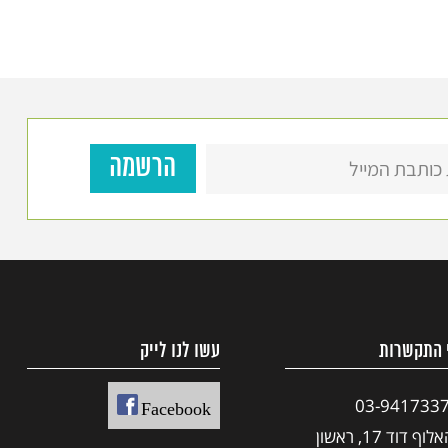
 התקשרות
עשו לנו לייק
03-941733
Facebook
האלוף דוד 17, ראשון