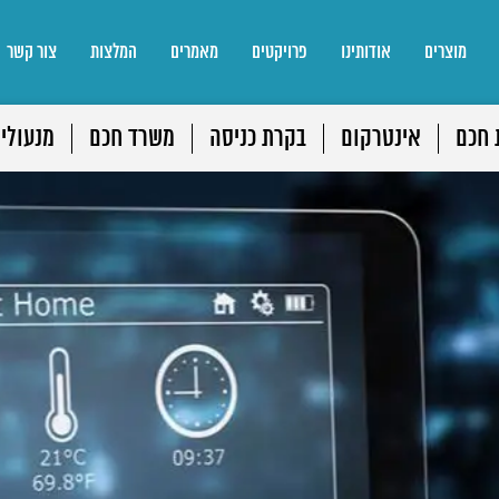
מוצרים
אודותינו
פרויקטים
מאמרים
המלצות
צור קשר
 חכם
אינטרקום
בקרת כניסה
משרד חכם
מנעולי