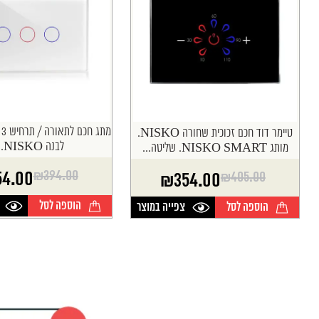
מ
טיימר דוד חכם זכוכית שחורה NISKO.
לבנה NISKO....
מותג NISKO SMART. שליטה...
₪
394.00
54.00
₪
405.00
₪
354.00
המחיר
המחיר
המחיר
המחיר
הנוכחי
המקורי
הנוכחי
המקורי
הוספה לסל
הוספה לסל
צפייה במוצר
היה:
הוא:
היה:
הוא:
₪394.00.
₪354.00.
₪405.00.
₪354.00.