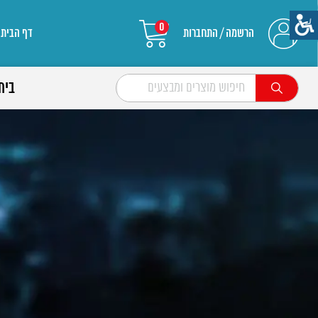
0
הרשמה / התחברות
דף הבית
בית