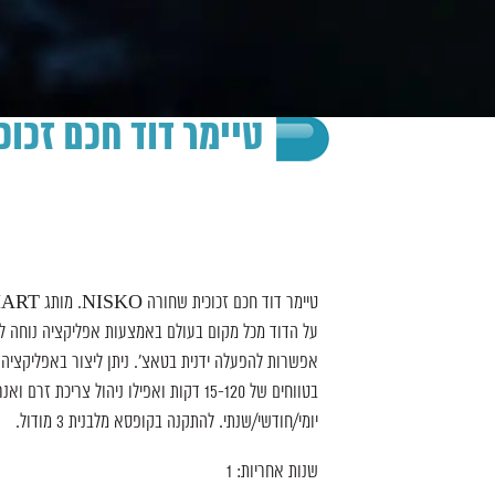
טיימר דוד חכם זכוכית 
על הדוד מכל מקום בעולם באמצעות אפליקציה נוחה לתפ
אפשרות להפעלה ידנית בטאצ’. ניתן ליצור באפליקציה ת
בטווחים של 15-120 דקות ואפילו ניהול צריכת ז
יומי/חודשי/שנתי. להתקנה בקופסא מלבנית 3 מודול.
שנות אחריות: 1