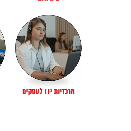
מרכזיות IP לעסקים