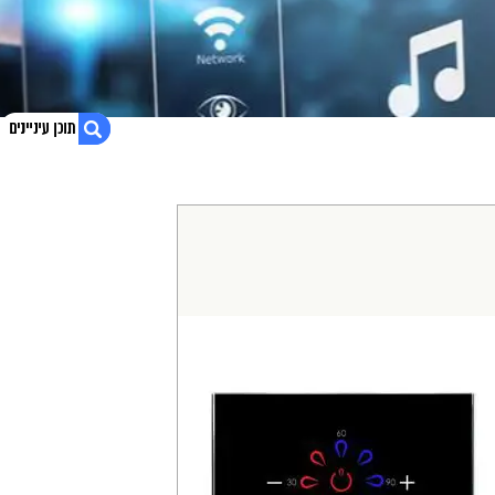
1. טיימר דוד חכם זכוכית שחורה NISKO
2. בונה או משפץ? קבל הצעת מחיר אטרקטיבית
3. נגישות אתר