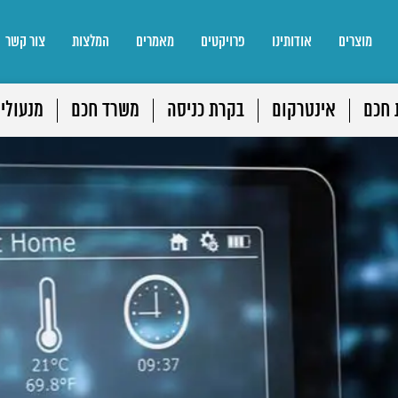
מוצרים
אודותינו
פרויקטים
מאמרים
המלצות
צור קשר
 חכם
אינטרקום
בקרת כניסה
משרד חכם
מנעולי