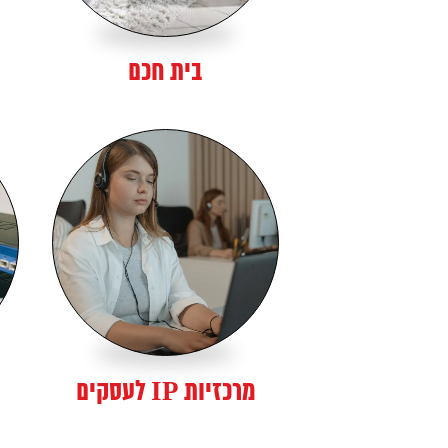
בית חכם
מרכזיות IP לעסקים