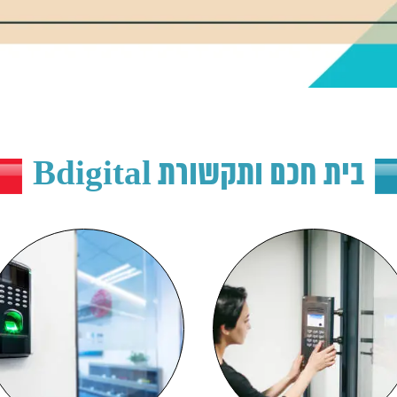
בית חכם ותקשורת Bdigital