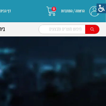
0
הרשמה / התחברות
דף הבית
בית