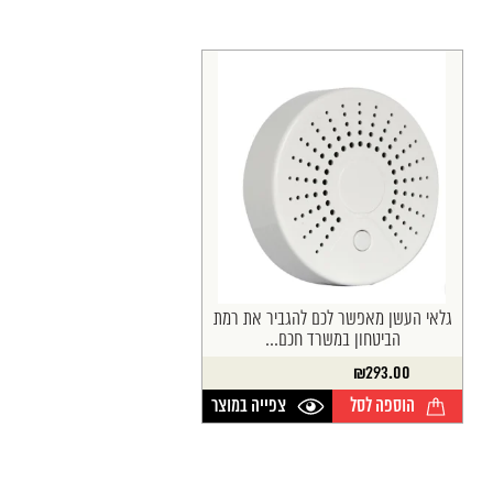
גלאי העשן מאפשר לכם להגביר את רמת
הביטחון במשרד חכם...
₪
293.00
הוספה לסל
צפייה במוצר