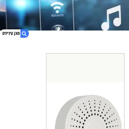
1. חיישן עשן למשרד
2. בונה או משפץ? קבל הצעת מחיר אטרקטיבית
3. נגישות אתר