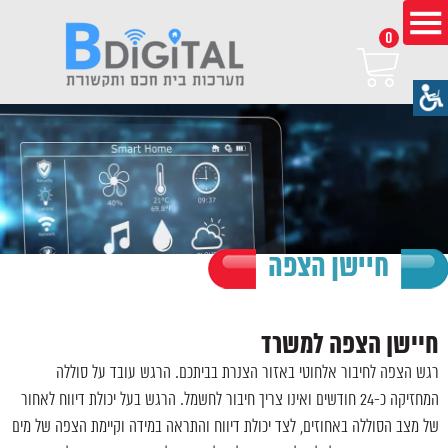
0
חיישן הצפה
חיישן הצפה למשרד
רגש הצפה לחיבור אלחוטי באזור הצנרת בביתכם. הרגש עובד על סוללה
המחזיקה כ-24 חודשים ואינו צריך חיבור לחשמל. הרגש בעל יכולת דיווח לאחור
של מצב הסוללה באחוזים, לצד יכולת דיווח והתראה במידה וקיימת הצפה של מים