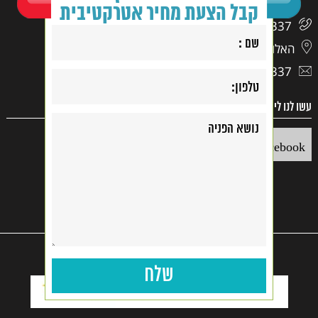
קבל הצעת מחיר אטרקטיבית
03-9417337
האלוף דוד 17, ראשון לציון
03-9417337
עשו לנו לייק
Facebook
קנייה בטוחה