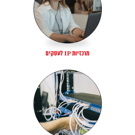
מרכזיות IP לעסקים