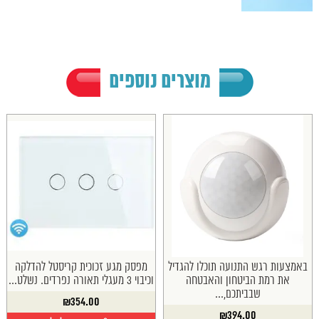
מוצרים נוספים
באמצעות רגש התנועה תוכלו להגדיל
מפסק מגע זכוכית קריסטל להדלקה
את רמת הביטחון והאבטחה
וכיבוי 3 מעגלי תאורה נפרדים. נשלט...
שבביתכם,...
₪
354.00
₪
394.00