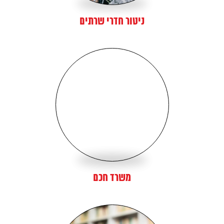
ניטור חדרי שרתים
משרד חכם