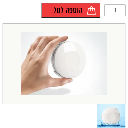
כמות
הוספה לסל
של
חיישן
הצפה