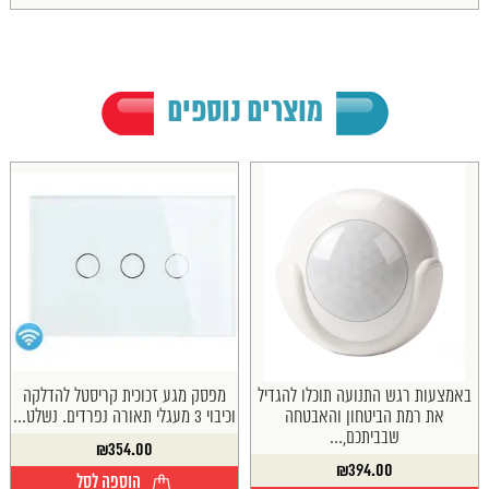
מוצרים נוספים
באמצעות רגש התנועה תוכלו להגדיל
מפסק מגע זכוכית קריסטל להדלקה
את רמת הביטחון והאבטחה
וכיבוי 3 מעגלי תאורה נפרדים. נשלט...
שבביתכם,...
₪
354.00
₪
394.00
הוספה לסל