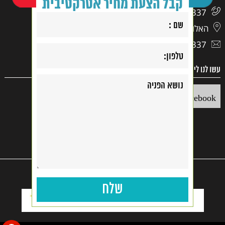
קבל הצעת מחיר אטרקטיבית
03-9417337
האלוף דוד 17, ראשון לציון
03-9417337
עשו לנו לייק
Facebook
קנייה בטוחה