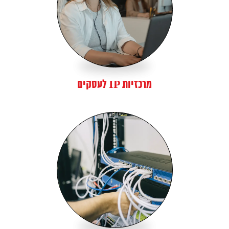
מרכזיות IP לעסקים