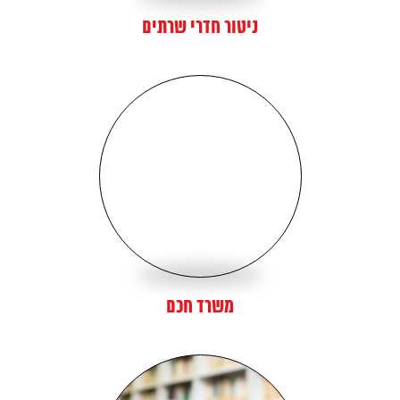
ניטור חדרי שרתים
משרד חכם