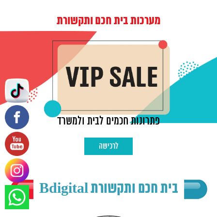
מערכות בית חכם ותקשורת
פתרונות חכמים לבית ולמשרד
לרכישה
בית חכם ותקשורת Bdigital