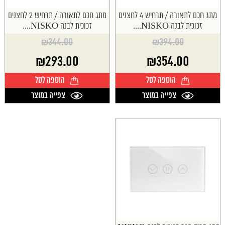
מתג חכם לתאורה / תרחיש 4 לחצנים
מתג חכם לתאורה / תרחיש 2 לחצנים
זכוכית לבנה NISKO....
זכוכית לבנה NISKO....
₪
344.00
₪
394.00
המחיר
המחיר
₪
293.00
₪
354.00
המקורי
המקורי
היה:
היה:
המחיר
המחיר
הוספה לסל
הוספה לסל
₪344.00.
₪394.00.
הנוכחי
הנוכחי
הוא:
הוא:
צפייה במוצר
צפייה במוצר
₪293.00.
₪354.00.