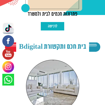
פתרונות חכמים לבית ולמשרד
לרכישה
בית חכם ותקשורת Bdigital