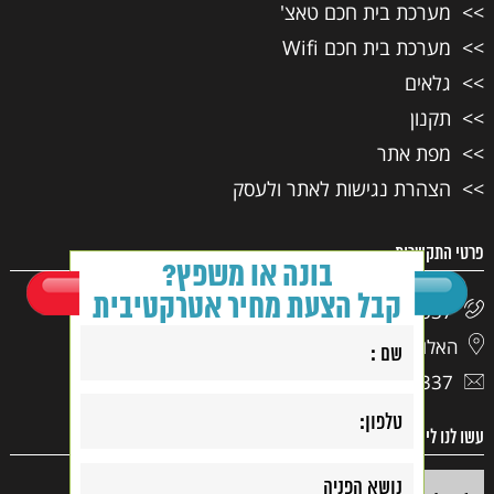
מערכת בית חכם טאצ'
מערכת בית חכם Wifi
גלאים
תקנון
מפת אתר
הצהרת נגישות לאתר ולעסק
פרטי התקשרות
בונה או משפץ?
קבל הצעת מחיר אטרקטיבית
03-9417337
האלוף דוד 17, ראשון לציון
03-9417337
עשו לנו לייק