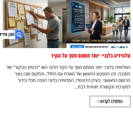
טלוויזיה בלובי- יותר מסתם מסך על הקיר
1. מאמרים
2. בונה או משפץ? קבל הצעת מחיר אטרקטיבית
הטלוויזיה בלובי: יותר מסתם מסך על הקיר הלובי הוא "כרטיס הביקור" של
3. נגישות אתר
המבנה. זהו המפגש הראשון של האורח עם החלל, והמקום שבו נוצר
הרושם הראשוני. בעידן הדיגיטלי, הטלוויזיה בלובי הפכה מכלי בידור
למערכת תקשורת חזותית רבת...
המשיכו לקרוא >