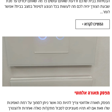
הבטיחות בבית שלכם ולדעת שאתם עושים כל מה שאתם יכולים על מנת
שבעת הצורך יהיה לכם מה לעשות בכל הנוגע לטיפול במצב בבית? אפשר
לומר...
המשיכו לקרוא >
מפסק תאורה אלחוטי
מפסק תאורה אלחוטי צריך להיות כזה אשר ניתן לסמוך על רמת האמינות
שלו וזאת אם לא תהיו מעוניינים לסבול מתקלות כאלה ואחרות ולהצטרך