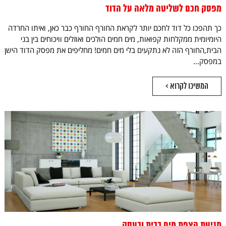
מפסק חכם לשליטה מלאה על הדוד
כך תהפכו כל דוד לחכם יותר לקראת החורף החורף כבר כאן, ואיתו החרדה
היומיומית ממקלחות קפואות, מים חמים הולכים ואוזלים וויכוחים בין בני
הבית,החורף הזה לא נתקעים בלי מים חמים! מחליפים את מפסק הדוד הישן
במפסק...
המשיכו לקרוא >
מניעת הצפת מים בבית ובעסק