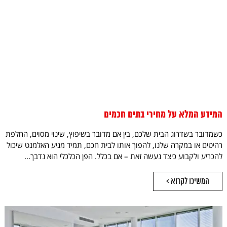
המידע המלא על מחירי בתים חכמים
כשמדובר בשדרוג הבית שלכם, בין אם מדובר בשיפוץ, שינוי מסוים, החלפת
רהיטים או במקרה שלנו, להפוך אותו לבית חכם, תמיד מגיע האלמנט שיכול
להכריע ולקבוע כיצד נעשה זאת – אם בכלל. הפן הכלכלי הוא נדבך...
המשיכו לקרוא >