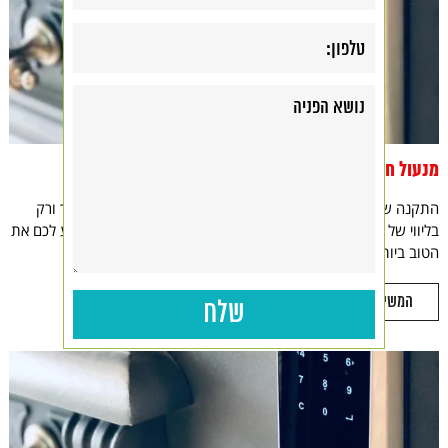
מנעול חכם לבית
התקנה של מנעול חכם לבית זה משהו שיהיה כדאי לכם לעשות אך ורק
בליווי של חברה מקצועית בדמותה של בי דיגיטל, אשר תוכל להציע לכם את
הטוב ביותר בעבור הכסף שלכם ולדאוג לשביעות רצונכם באופן...
המשיכו לקרוא >