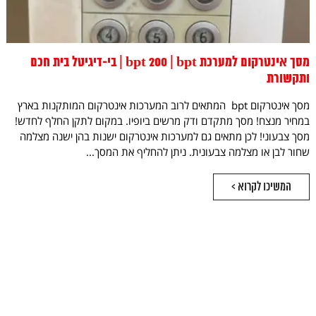
מסך אינטרקום למערכת bpt 200 | bpt | בי-דיגיטל בית חכם
ותקשורת
מסך אינטרקום bpt המתאים לרוב המערכות אינטרקום המותקנות בארץ
במחיר מנצח! מסך מתקדם ודק מרשים ביופיו. במקום לתקן החלף לחדש!
מסך צבעוני! לכן מתאים גם למערכות אינטרקום ישנות בהן ישנה מצלמה
שחור לבן או מצלמה צבעונית. ניתן להחליף את המסך...
המשיכו לקרוא >