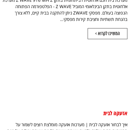
מערכת בית חכם אלחוטית רב-תחומית בתקן Z WAVE 916 MH Z מערכת
אלחוטית בתקן הבינלאומי המוביל Z WAVE - הפלטפורמה הפתוחה
הנפוצה בעולם. מפסקי ZWAVE ניתן להתקנה בבית קיים, ללא צורך
בהנחת תשתיות וחציבת קירות מפסקי...
המשיכו לקרוא >
אזעקה לבית
איך לבחור אזעקה לבית | מערכות אזעקה מומלצת רוצים לשמור על